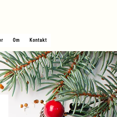
er
Om
Kontakt