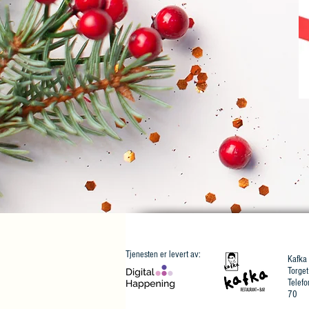
Tjenesten er levert av:
Kafka
Torget
Telef
70